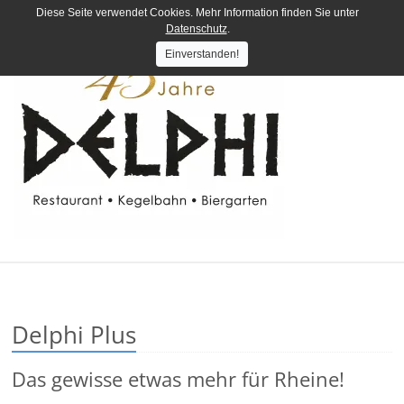
Diese Seite verwendet Cookies. Mehr Information finden Sie unter
Datenschutz
.
Einverstanden!
Delphi Plus
Das gewisse etwas mehr für Rheine!